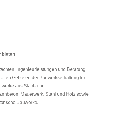
r bieten
achten, Ingenieurleistungen und Beratung
 allen Gebieten der Bauwerkserhaltung für
uwerke aus Stahl- und
annbeton, Mauerwerk, Stahl und Holz sowie
torische Bauwerke.